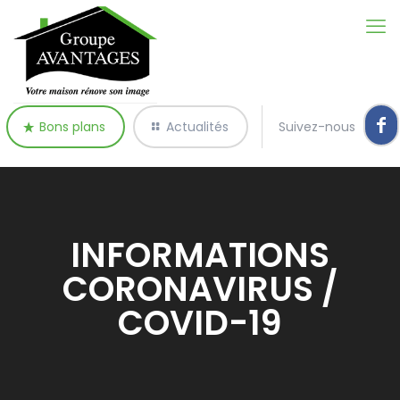
Bons plans
Actualités
Suivez-nous
INFORMATIONS
CORONAVIRUS /
COVID-19