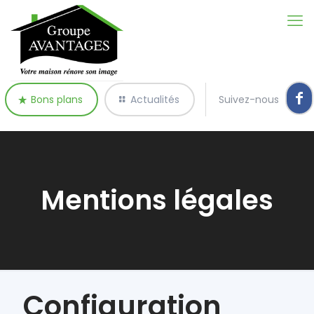
Bons plans
Actualités
Suivez-nous
Mentions légales
Configuration