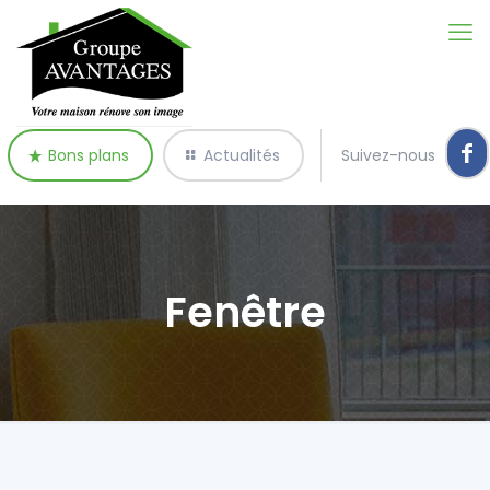
Bons plans
Actualités
Suivez-nous
Fenêtre