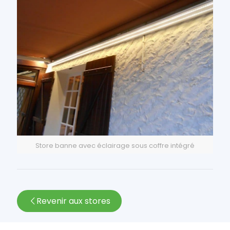
Store banne avec éclairage sous coffre intégré
Revenir aux stores