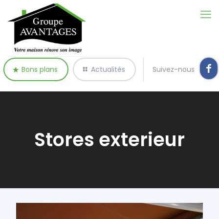
Bons plans
Actualités
Suivez-nous
Stores exterieur